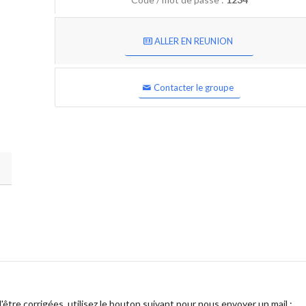
ALLER EN REUNION
Contacter le groupe
être corrigées, utilisez le bouton suivant pour nous envoyer un mail :