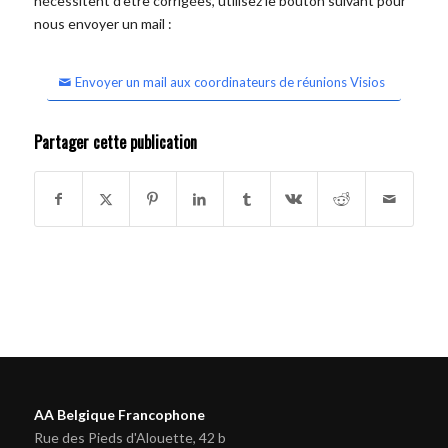
nécessitent d'être corrigées, utilisez le bouton suivant pour
nous envoyer un mail :
Envoyer un mail aux coordinateurs de réunions Visios
Partager cette publication
AA Belgique Francophone
Rue des Pieds d'Alouette, 42 b