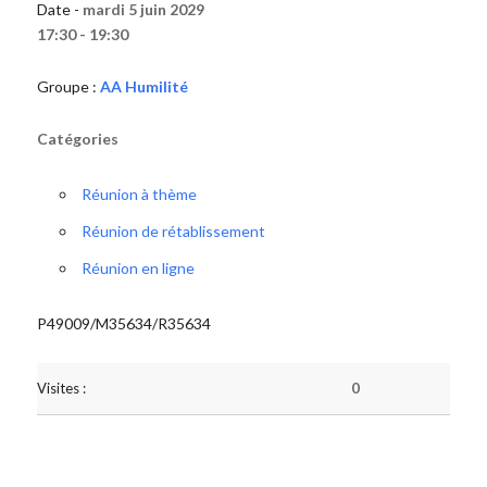
Date -
mardi 5 juin 2029
17:30 - 19:30
Groupe :
AA Humilité
Catégories
Réunion à thème
Réunion de rétablissement
Réunion en ligne
P49009/M35634/R35634
Visites :
0