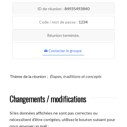
ID de réunion :
84935493840
Code / mot de passe :
1234
Réunion terminée.
Contacter le groupe
Thème de la réunion :
Étapes, traditions et concepts
Changements / modifications
Si les données affichées ne sont pas correctes ou
nécessitent d'être corrigées, utilisez le bouton suivant pour
nous envoyer un mail :