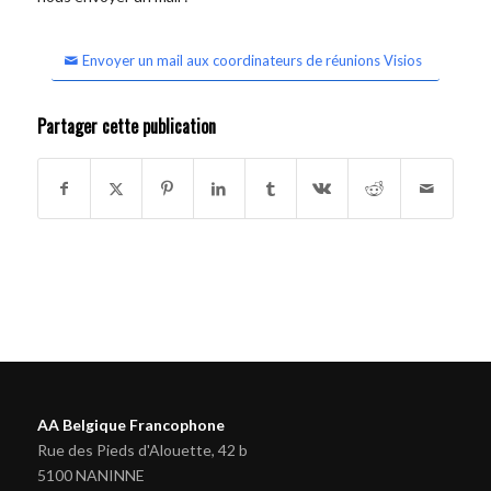
Envoyer un mail aux coordinateurs de réunions Visios
Partager cette publication
AA Belgique Francophone
Rue des Pieds d'Alouette, 42 b
5100 NANINNE