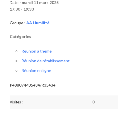
Date -
mardi 11 mars 2025
17:30 - 19:30
Groupe :
AA Humilité
Catégories
Réunion à thème
Réunion de rétablissement
Réunion en ligne
P48809/M35434/R35434
Visites :
0