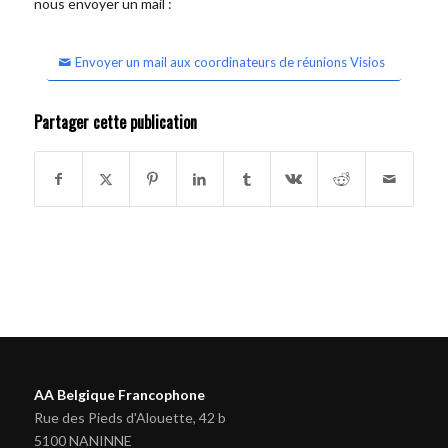
nous envoyer un mail :
Envoyer un mail aux coordinateurs de réunions Visios
Partager cette publication
AA Belgique Francophone
Rue des Pieds d'Alouette, 42 b
5100 NANINNE