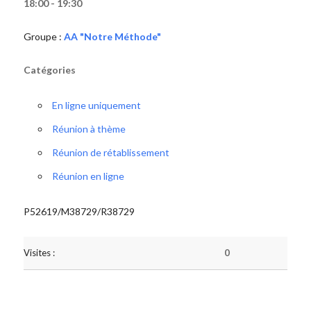
18:00 - 19:30
Groupe :
AA "Notre Méthode"
Catégories
En ligne uniquement
Réunion à thème
Réunion de rétablissement
Réunion en ligne
P52619/M38729/R38729
Visites :
0