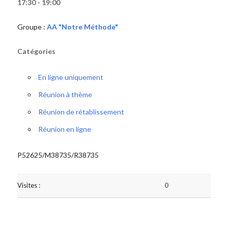
17:30 - 19:00
Groupe :
AA "Notre Méthode"
Catégories
En ligne uniquement
Réunion à thème
Réunion de rétablissement
Réunion en ligne
P52625/M38735/R38735
Visites :
0