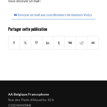
nous envoyer un mail :
Envoyer un mail aux coordinateurs de réunions Visios
Partager cette publication
AA Belgique Francophone
Rue des Pieds d'Alouette, 42 b
5100 NANINNE