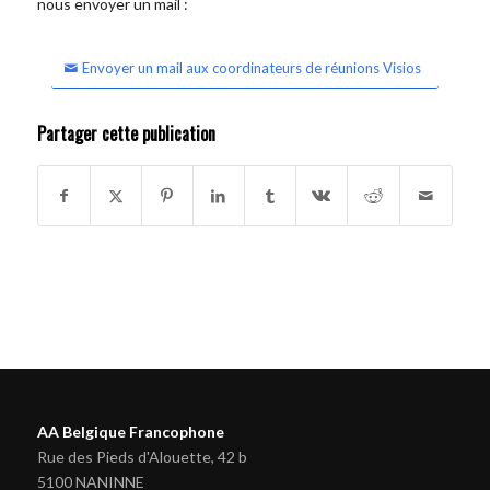
nous envoyer un mail :
Envoyer un mail aux coordinateurs de réunions Visios
Partager cette publication
AA Belgique Francophone
Rue des Pieds d'Alouette, 42 b
5100 NANINNE