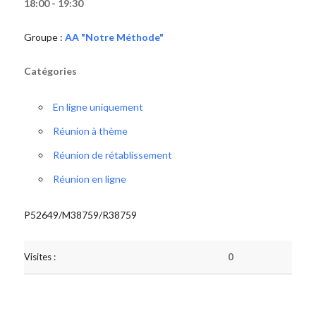
18:00 - 19:30
Groupe :
AA "Notre Méthode"
Catégories
En ligne uniquement
Réunion à thème
Réunion de rétablissement
Réunion en ligne
P52649/M38759/R38759
Visites :
0