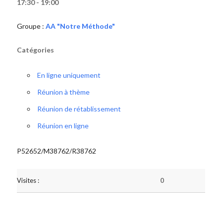
17:30 - 19:00
Groupe :
AA "Notre Méthode"
Catégories
En ligne uniquement
Réunion à thème
Réunion de rétablissement
Réunion en ligne
P52652/M38762/R38762
Visites :
0