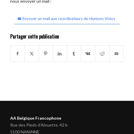
nous envoyer un mail :
Envoyer un mail aux coordinateurs de réunions Visios
Partager cette publication
AA Belgique Francophone
Rue des Pieds d'Alouette, 42 b
5100 NANINNE