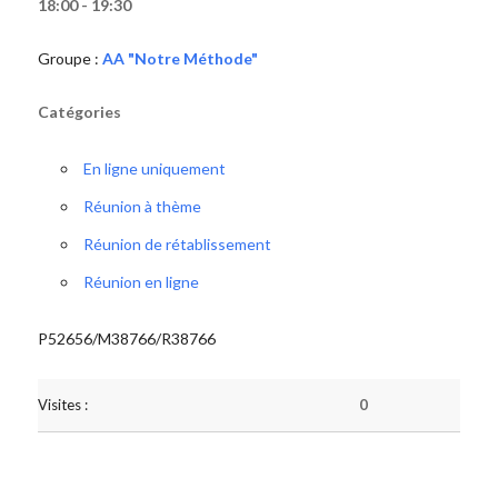
18:00 - 19:30
Groupe :
AA "Notre Méthode"
Catégories
En ligne uniquement
Réunion à thème
Réunion de rétablissement
Réunion en ligne
P52656/M38766/R38766
Visites :
0