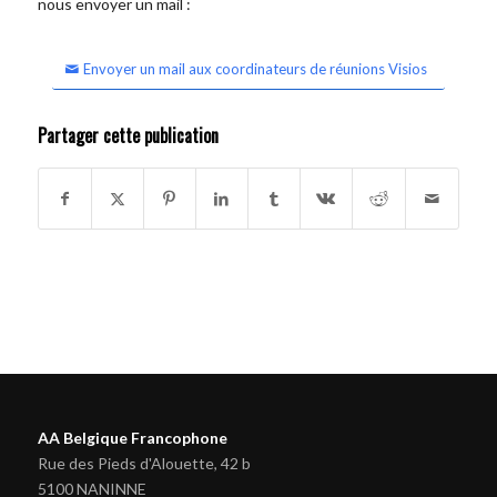
nous envoyer un mail :
Envoyer un mail aux coordinateurs de réunions Visios
Partager cette publication
AA Belgique Francophone
Rue des Pieds d'Alouette, 42 b
5100 NANINNE