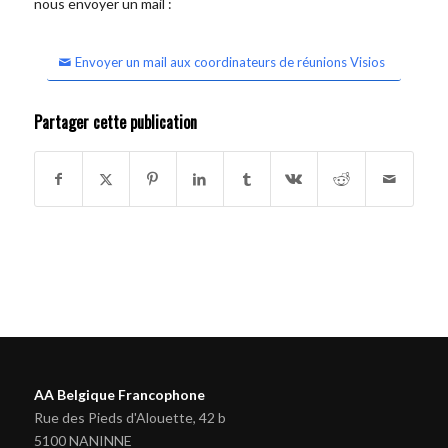
nous envoyer un mail :
Envoyer un mail aux coordinateurs de réunions Visios
Partager cette publication
AA Belgique Francophone
Rue des Pieds d'Alouette, 42 b
5100 NANINNE