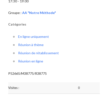
17:30 - 19:00
Groupe :
AA "Notre Méthode"
Catégories
En ligne uniquement
Réunion à thème
Réunion de rétablissement
Réunion en ligne
P52665/M38775/R38775
Visites :
0