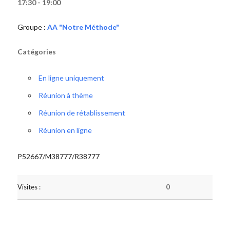
17:30 - 19:00
Groupe :
AA "Notre Méthode"
Catégories
En ligne uniquement
Réunion à thème
Réunion de rétablissement
Réunion en ligne
P52667/M38777/R38777
Visites :
0