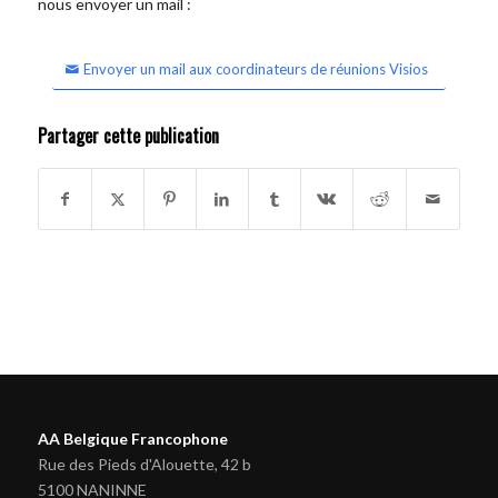
nous envoyer un mail :
Envoyer un mail aux coordinateurs de réunions Visios
Partager cette publication
AA Belgique Francophone
Rue des Pieds d'Alouette, 42 b
5100 NANINNE