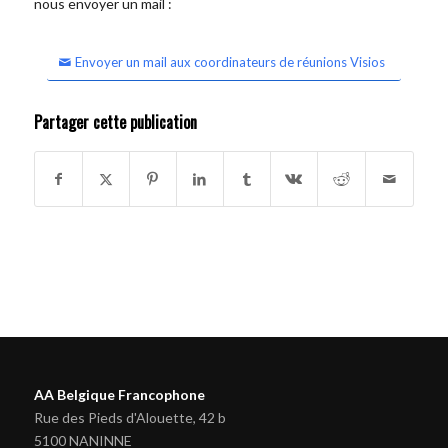
nous envoyer un mail :
Envoyer un mail aux coordinateurs de réunions Visios
Partager cette publication
AA Belgique Francophone
Rue des Pieds d'Alouette, 42 b
5100 NANINNE