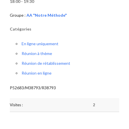
18:00 - 19:30
Groupe :
AA "Notre Méthode"
Catégories
En ligne uniquement
Réunion à thème
Réunion de rétablissement
Réunion en ligne
P52683/M38793/R38793
Visites :
2