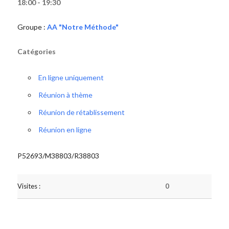
18:00 - 19:30
Groupe :
AA "Notre Méthode"
Catégories
En ligne uniquement
Réunion à thème
Réunion de rétablissement
Réunion en ligne
P52693/M38803/R38803
Visites :
0