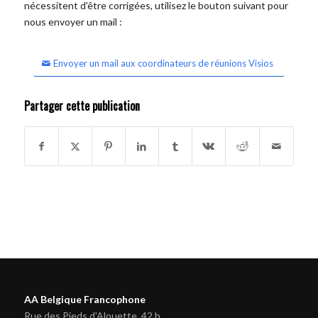
nécessitent d'être corrigées, utilisez le bouton suivant pour
nous envoyer un mail :
Envoyer un mail aux coordinateurs de réunions Visios
Partager cette publication
AA Belgique Francophone
Rue des Pieds d'Alouette, 42 b