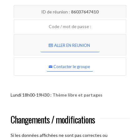
ID de réunion :
86037647410
Code / mot de passe :
ALLER EN REUNION
Contacter le groupe
Lundi 18h00-19H30 :
Thème libre et partages
Changements / modifications
Si les données affichées ne sont pas correctes ou