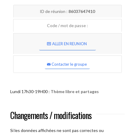
ID de réunion :
86037647410
Code / mot de passe :
ALLER EN REUNION
Contacter le groupe
Lundi 17h30-19H00 :
Thème libre et partages
Changements / modifications
Si les données affichées ne sont pas correctes ou