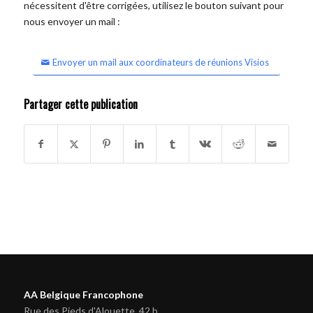
nécessitent d'être corrigées, utilisez le bouton suivant pour
nous envoyer un mail :
Envoyer un mail aux coordinateurs de réunions Visios
Partager cette publication
AA Belgique Francophone
Rue des Pieds d'Alouette, 42 b