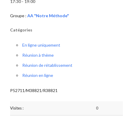
17:30 - 19:00
Groupe :
AA "Notre Méthode"
Catégories
En ligne uniquement
Réunion à thème
Réunion de rétablissement
Réunion en ligne
P52711/M38821/R38821
Visites :
0