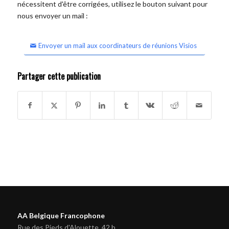
nécessitent d'être corrigées, utilisez le bouton suivant pour
nous envoyer un mail :
Envoyer un mail aux coordinateurs de réunions Visios
Partager cette publication
AA Belgique Francophone
Rue des Pieds d'Alouette, 42 b