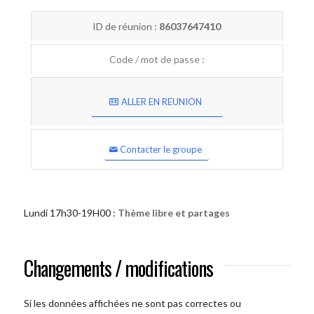
ID de réunion :
86037647410
Code / mot de passe :
ALLER EN REUNION
Contacter le groupe
Lundi 17h30-19H00 :
Thème libre et partages
Changements / modifications
Si les données affichées ne sont pas correctes ou