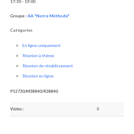
17:30 - 19:00
Groupe :
AA "Notre Méthode"
Catégories
En ligne uniquement
Réunion à thème
Réunion de rétablissement
Réunion en ligne
P52730/M38840/R38840
Visites :
0