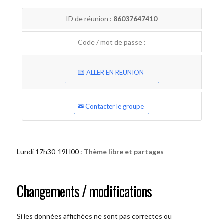
ID de réunion :
86037647410
Code / mot de passe :
ALLER EN REUNION
Contacter le groupe
Lundi 17h30-19H00 :
Thème libre et partages
Changements / modifications
Si les données affichées ne sont pas correctes ou