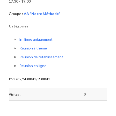
17:30 - 19:00
Groupe :
AA "Notre Méthode"
Catégories
En ligne uniquement
Réunion à thème
Réunion de rétablissement
Réunion en ligne
P52732/M38842/R38842
Visites :
0