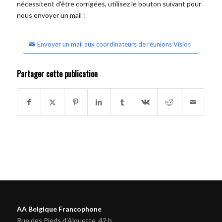
nécessitent d'être corrigées, utilisez le bouton suivant pour
nous envoyer un mail :
Envoyer un mail aux coordinateurs de réunions Visios
Partager cette publication
AA Belgique Francophone
Rue des Pieds d'Alouette, 42 b