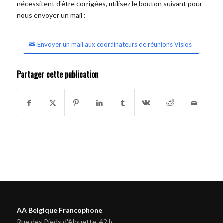
nécessitent d'être corrigées, utilisez le bouton suivant pour
nous envoyer un mail :
Envoyer un mail aux coordinateurs de réunions Visios
Partager cette publication
AA Belgique Francophone
Rue des Pieds d'Alouette, 42 b