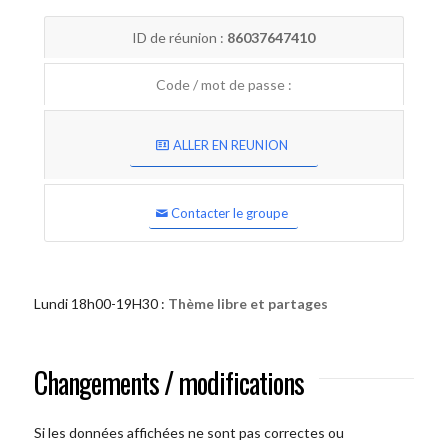
ID de réunion :
86037647410
Code / mot de passe :
ALLER EN REUNION
Contacter le groupe
Lundi 18h00-19H30 :
Thème libre et partages
Changements / modifications
Si les données affichées ne sont pas correctes ou