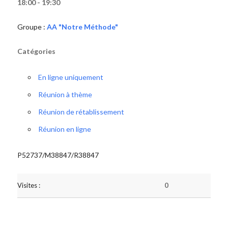
18:00 - 19:30
Groupe :
AA "Notre Méthode"
Catégories
En ligne uniquement
Réunion à thème
Réunion de rétablissement
Réunion en ligne
P52737/M38847/R38847
Visites :
0