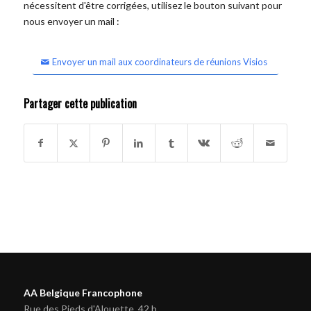
nécessitent d'être corrigées, utilisez le bouton suivant pour
nous envoyer un mail :
Envoyer un mail aux coordinateurs de réunions Visios
Partager cette publication
AA Belgique Francophone
Rue des Pieds d'Alouette, 42 b