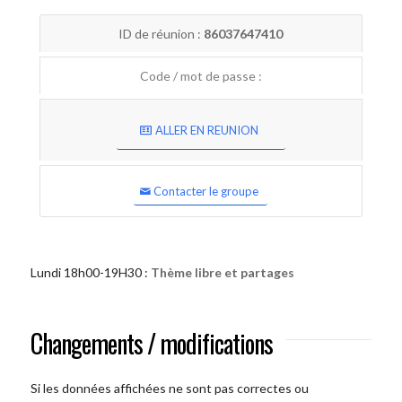
ID de réunion :
86037647410
Code / mot de passe :
ALLER EN REUNION
Contacter le groupe
Lundi 18h00-19H30 :
Thème libre et partages
Changements / modifications
Si les données affichées ne sont pas correctes ou