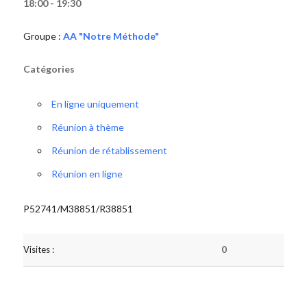
18:00 - 19:30
Groupe :
AA "Notre Méthode"
Catégories
En ligne uniquement
Réunion à thème
Réunion de rétablissement
Réunion en ligne
P52741/M38851/R38851
Visites :
0