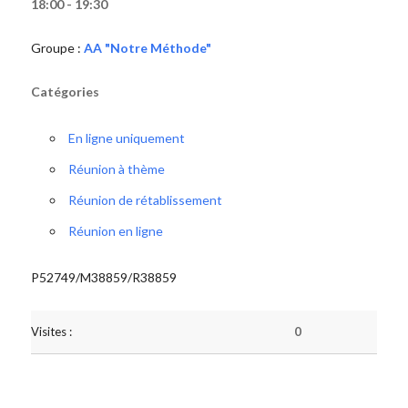
18:00 - 19:30
Groupe :
AA "Notre Méthode"
Catégories
En ligne uniquement
Réunion à thème
Réunion de rétablissement
Réunion en ligne
P52749/M38859/R38859
Visites :
0