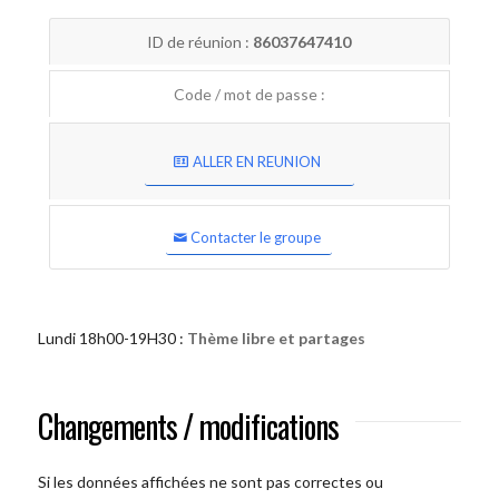
ID de réunion :
86037647410
Code / mot de passe :
ALLER EN REUNION
Contacter le groupe
Lundi 18h00-19H30 :
Thème libre et partages
Changements / modifications
Si les données affichées ne sont pas correctes ou