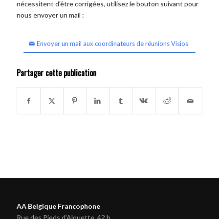
nécessitent d'être corrigées, utilisez le bouton suivant pour
nous envoyer un mail :
Envoyer un mail aux coordinateurs de réunions Visios
Partager cette publication
AA Belgique Francophone
Rue des Pieds d'Alouette, 42 b