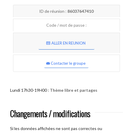
ID de réunion :
86037647410
Code / mot de passe :
ALLER EN REUNION
Contacter le groupe
Lundi 17h30-19H00 :
Thème libre et partages
Changements / modifications
Si les données affichées ne sont pas correctes ou