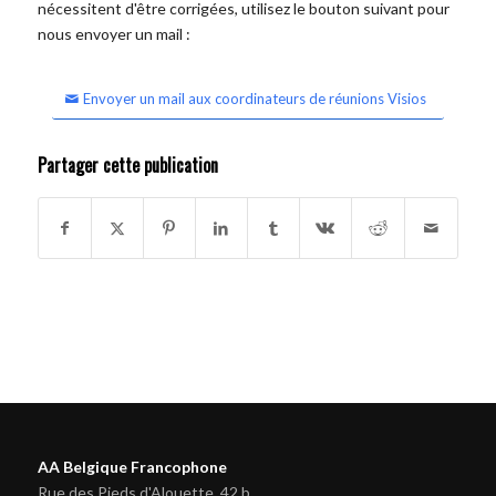
nécessitent d'être corrigées, utilisez le bouton suivant pour
nous envoyer un mail :
Envoyer un mail aux coordinateurs de réunions Visios
Partager cette publication
AA Belgique Francophone
Rue des Pieds d'Alouette, 42 b