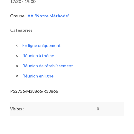
17:30 - 19:00
Groupe :
AA "Notre Méthode"
Catégories
En ligne uniquement
Réunion à thème
Réunion de rétablissement
Réunion en ligne
P52756/M38866/R38866
Visites :
0