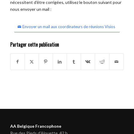
nécessitent d'être corrigées, utilisez le bouton suivant pour
nous envoyer un mail :
Envoyer un mail aux coordinateurs de réunions Visios
Partager cette publication
AA Belgique Francophone
Rue des Pieds d'Alouette, 42 b