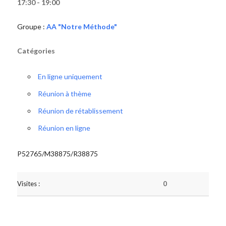
17:30 - 19:00
Groupe :
AA "Notre Méthode"
Catégories
En ligne uniquement
Réunion à thème
Réunion de rétablissement
Réunion en ligne
P52765/M38875/R38875
Visites :
0