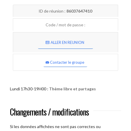
ID de réunion :
86037647410
Code / mot de passe :
ALLER EN REUNION
Contacter le groupe
Lundi 17h30-19H00 :
Thème libre et partages
Changements / modifications
Si les données affichées ne sont pas correctes ou