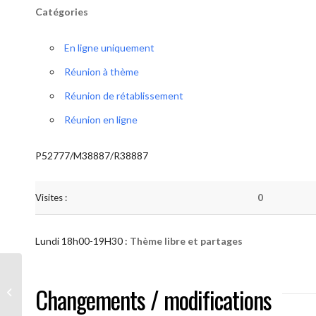
Catégories
En ligne uniquement
Réunion à thème
Réunion de rétablissement
Réunion en ligne
P52777/M38887/R38887
Visites :
0
Lundi 18h00-19H30 :
Thème libre et partages
AA “Notre Méthode” (Thème libre et
Changements / modifications
partages )