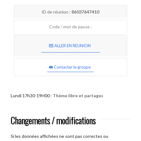
ID de réunion :
86037647410
Code / mot de passe :
ALLER EN REUNION
Contacter le groupe
Lundi 17h30-19H00 :
Thème libre et partages
Changements / modifications
Si les données affichées ne sont pas correctes ou