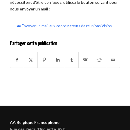
nécessitent d'être corrigées, utilisez le bouton suivant pour
nous envoyer un mail :
Envoyer un mail aux coordinateurs de réunions Visios
Partager cette publication
AA Belgique Francophone
Rue des Pieds d'Alouette, 42 b