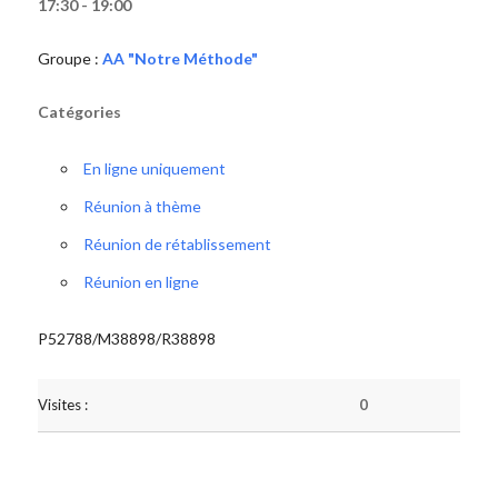
17:30 - 19:00
Groupe :
AA "Notre Méthode"
Catégories
En ligne uniquement
Réunion à thème
Réunion de rétablissement
Réunion en ligne
P52788/M38898/R38898
Visites :
0