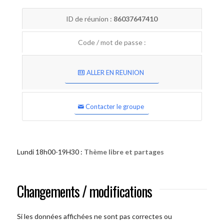
ID de réunion :
86037647410
Code / mot de passe :
ALLER EN REUNION
Contacter le groupe
Lundi 18h00-19H30 :
Thème libre et partages
Changements / modifications
Si les données affichées ne sont pas correctes ou