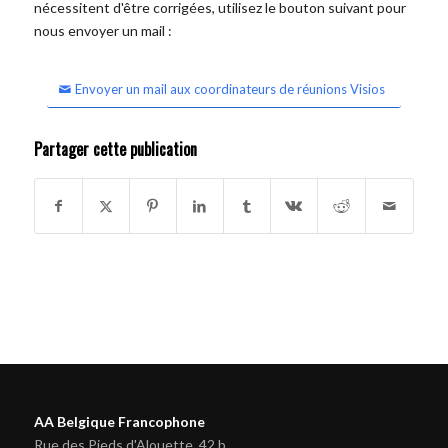
nécessitent d'être corrigées, utilisez le bouton suivant pour
nous envoyer un mail :
Envoyer un mail aux coordinateurs de réunions Visios
Partager cette publication
AA Belgique Francophone
Rue des Pieds d'Alouette, 42 b