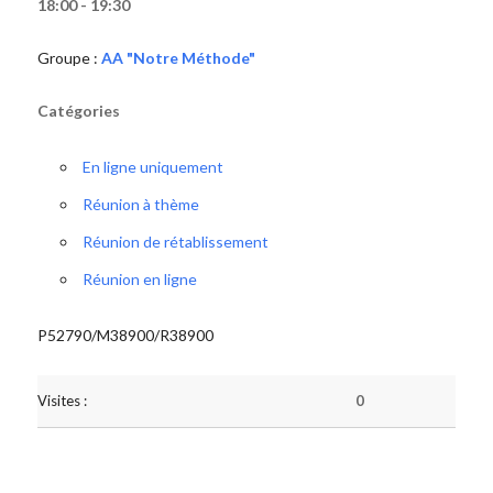
18:00 - 19:30
Groupe :
AA "Notre Méthode"
Catégories
En ligne uniquement
Réunion à thème
Réunion de rétablissement
Réunion en ligne
P52790/M38900/R38900
Visites :
0