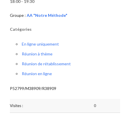
18:00 - 19:30
Groupe :
AA "Notre Méthode"
Catégories
En ligne uniquement
Réunion à thème
Réunion de rétablissement
Réunion en ligne
P52799/M38909/R38909
Visites :
0