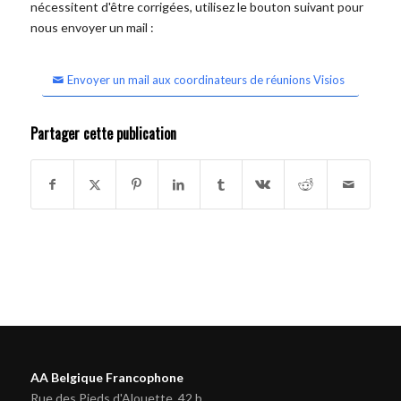
nécessitent d'être corrigées, utilisez le bouton suivant pour
nous envoyer un mail :
Envoyer un mail aux coordinateurs de réunions Visios
Partager cette publication
AA Belgique Francophone
Rue des Pieds d'Alouette, 42 b