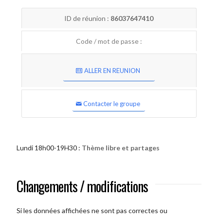
ID de réunion :
86037647410
Code / mot de passe :
ALLER EN REUNION
Contacter le groupe
Lundi 18h00-19H30 :
Thème libre et partages
Changements / modifications
Si les données affichées ne sont pas correctes ou