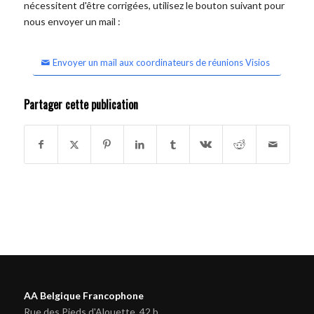
nécessitent d'être corrigées, utilisez le bouton suivant pour
nous envoyer un mail :
Envoyer un mail aux coordinateurs de réunions Visios
Partager cette publication
AA Belgique Francophone
Rue des Pieds d'Alouette, 42 b