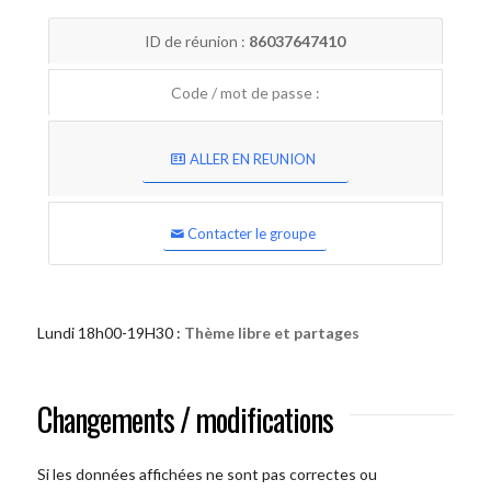
ID de réunion :
86037647410
Code / mot de passe :
ALLER EN REUNION
Contacter le groupe
Lundi 18h00-19H30 :
Thème libre et partages
Changements / modifications
Si les données affichées ne sont pas correctes ou