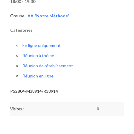
18:00 - 19:30
Groupe :
AA "Notre Méthode"
Catégories
En ligne uniquement
Réunion à thème
Réunion de rétablissement
Réunion en ligne
P52804/M38914/R38914
Visites :
0