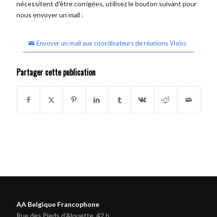
nécessitent d'être corrigées, utilisez le bouton suivant pour
nous envoyer un mail :
Envoyer un mail aux coordinateurs de réunions Visios
Partager cette publication
AA Belgique Francophone
Rue des Pieds d'Alouette, 42 b