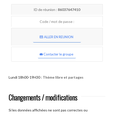
ID de réunion :
86037647410
Code / mot de passe :
ALLER EN REUNION
Contacter le groupe
Lundi 18h00-19H30 :
Thème libre et partages
Changements / modifications
Si les données affichées ne sont pas correctes ou