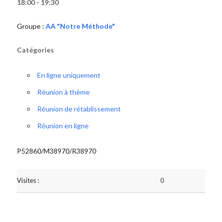
18:00 - 19:30
Groupe :
AA "Notre Méthode"
Catégories
En ligne uniquement
Réunion à thème
Réunion de rétablissement
Réunion en ligne
P52860/M38970/R38970
Visites :
0