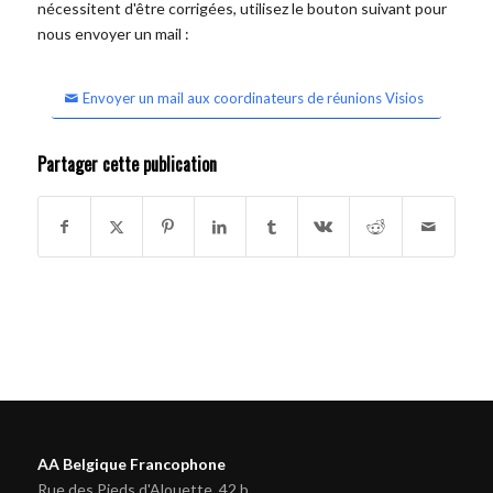
nécessitent d'être corrigées, utilisez le bouton suivant pour
nous envoyer un mail :
Envoyer un mail aux coordinateurs de réunions Visios
Partager cette publication
AA Belgique Francophone
Rue des Pieds d'Alouette, 42 b