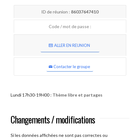
ID de réunion :
86037647410
Code / mot de passe :
ALLER EN REUNION
Contacter le groupe
Lundi 17h30-19H00 :
Thème libre et partages
Changements / modifications
Si les données affichées ne sont pas correctes ou