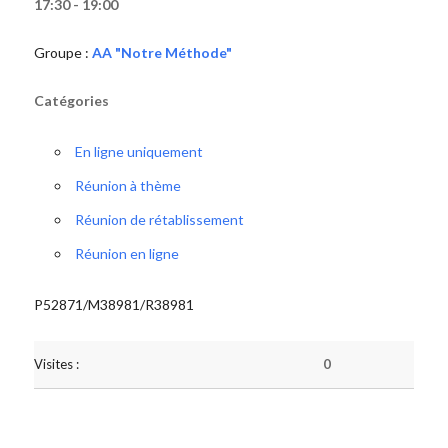
17:30 - 19:00
Groupe :
AA "Notre Méthode"
Catégories
En ligne uniquement
Réunion à thème
Réunion de rétablissement
Réunion en ligne
P52871/M38981/R38981
Visites :
0