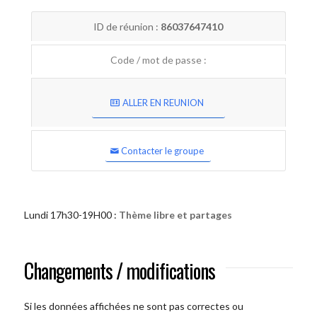
ID de réunion :
86037647410
Code / mot de passe :
ALLER EN REUNION
Contacter le groupe
Lundi 17h30-19H00 :
Thème libre et partages
Changements / modifications
Si les données affichées ne sont pas correctes ou