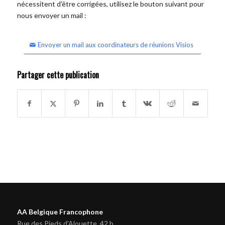
nécessitent d'être corrigées, utilisez le bouton suivant pour
nous envoyer un mail :
Envoyer un mail aux coordinateurs de réunions Visios
Partager cette publication
AA Belgique Francophone
Rue des Pieds d'Alouette, 42 b