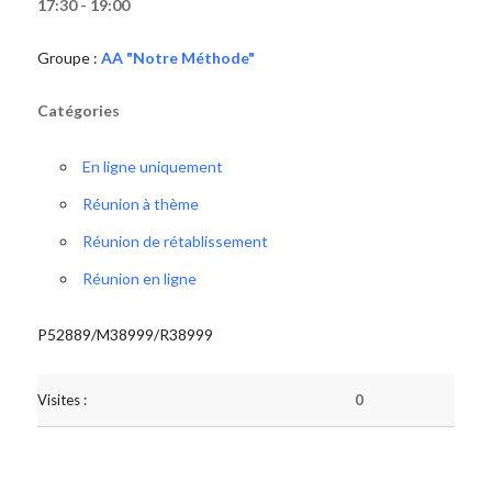
17:30 - 19:00
Groupe :
AA "Notre Méthode"
Catégories
En ligne uniquement
Réunion à thème
Réunion de rétablissement
Réunion en ligne
P52889/M38999/R38999
Visites :
0