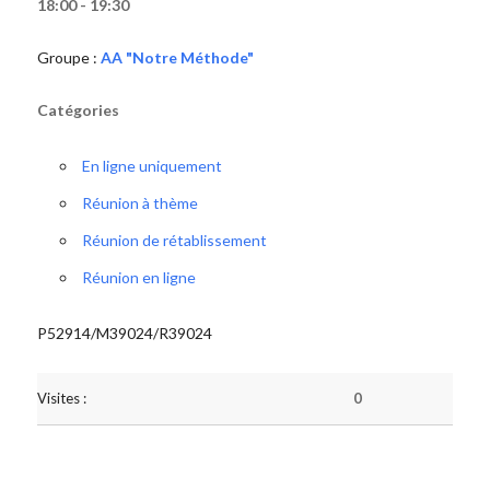
18:00 - 19:30
Groupe :
AA "Notre Méthode"
Catégories
En ligne uniquement
Réunion à thème
Réunion de rétablissement
Réunion en ligne
P52914/M39024/R39024
Visites :
0