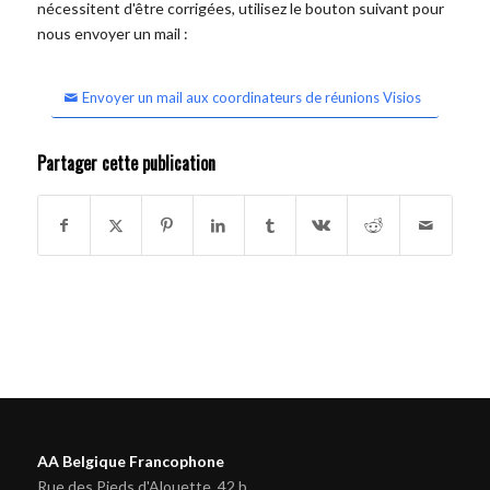
nécessitent d'être corrigées, utilisez le bouton suivant pour
nous envoyer un mail :
Envoyer un mail aux coordinateurs de réunions Visios
Partager cette publication
AA Belgique Francophone
Rue des Pieds d'Alouette, 42 b