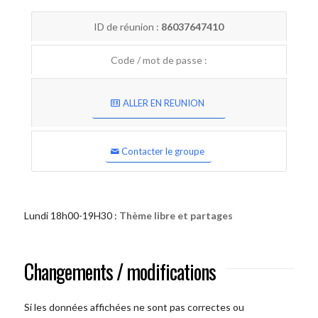
ID de réunion :
86037647410
Code / mot de passe :
ALLER EN REUNION
Contacter le groupe
Lundi 18h00-19H30 :
Thème libre et partages
Changements / modifications
Si les données affichées ne sont pas correctes ou