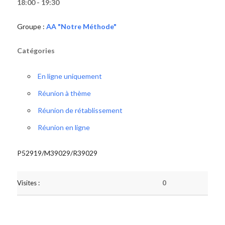
18:00 - 19:30
Groupe :
AA "Notre Méthode"
Catégories
En ligne uniquement
Réunion à thème
Réunion de rétablissement
Réunion en ligne
P52919/M39029/R39029
Visites :
0