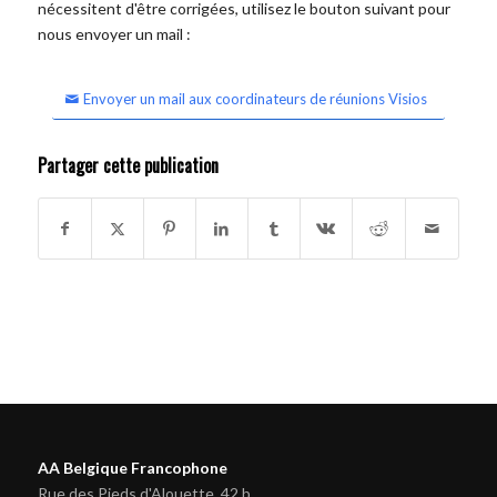
nécessitent d'être corrigées, utilisez le bouton suivant pour
nous envoyer un mail :
Envoyer un mail aux coordinateurs de réunions Visios
Partager cette publication
AA Belgique Francophone
Rue des Pieds d'Alouette, 42 b