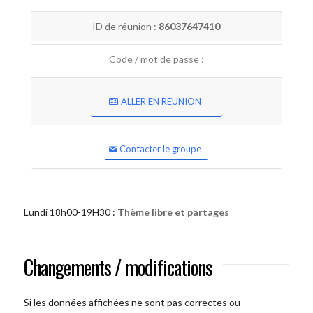
ID de réunion :
86037647410
Code / mot de passe :
ALLER EN REUNION
Contacter le groupe
Lundi 18h00-19H30 :
Thème libre et partages
Changements / modifications
Si les données affichées ne sont pas correctes ou