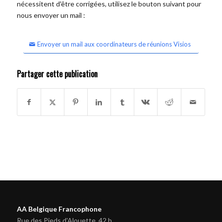
nécessitent d'être corrigées, utilisez le bouton suivant pour
nous envoyer un mail :
Envoyer un mail aux coordinateurs de réunions Visios
Partager cette publication
AA Belgique Francophone
Rue des Pieds d'Alouette, 42 b