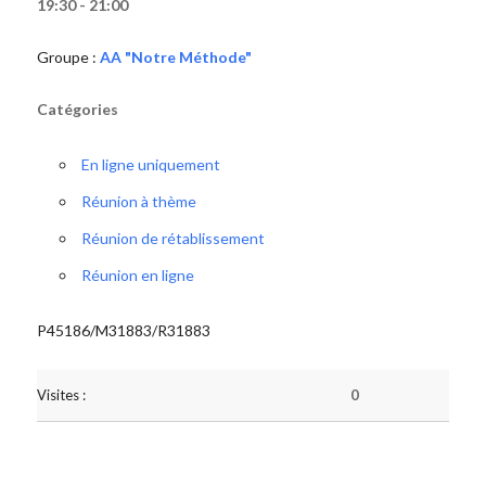
19:30 - 21:00
Groupe :
AA "Notre Méthode"
Catégories
En ligne uniquement
Réunion à thème
Réunion de rétablissement
Réunion en ligne
P45186/M31883/R31883
Visites :
0