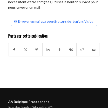
nécessitent d'être corrigées, utilisez le bouton suivant pour
nous envoyer un mail :
Envoyer un mail aux coordinateurs de réunions Visios
Partager cette publication
AA Belgique Francophone
Rue des Pieds d'Alouette, 42 b