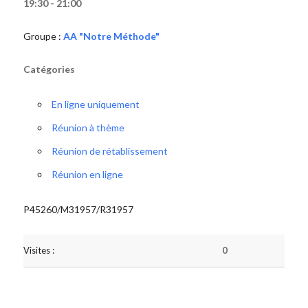
19:30 - 21:00
Groupe :
AA "Notre Méthode"
Catégories
En ligne uniquement
Réunion à thème
Réunion de rétablissement
Réunion en ligne
P45260/M31957/R31957
Visites :
0