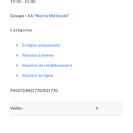
19:30 - 21:00
Groupe :
AA "Notre Méthode"
Catégories
En ligne uniquement
Réunion à thème
Réunion de rétablissement
Réunion en ligne
P45073/M31770/R31770
Visites :
6