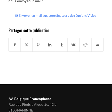
nous envoyer un mail :
Envoyer un mail aux coordinateurs de réunions Visios
Partager cette publication
AA Belgique Francophone
Rue des Pieds d'Alouette, 42 b
5100 NANINNE