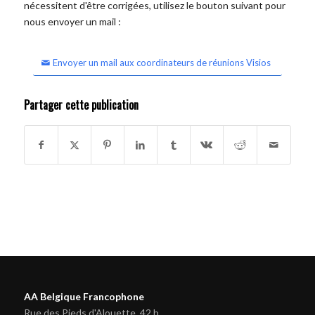
nécessitent d'être corrigées, utilisez le bouton suivant pour
nous envoyer un mail :
Envoyer un mail aux coordinateurs de réunions Visios
Partager cette publication
AA Belgique Francophone
Rue des Pieds d'Alouette, 42 b