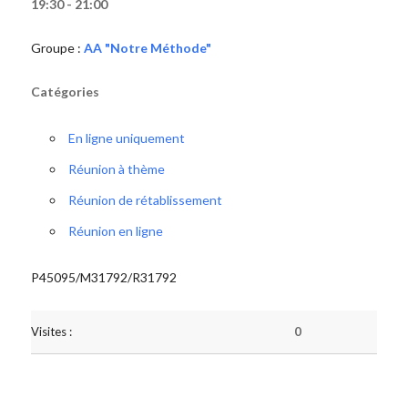
19:30 - 21:00
Groupe :
AA "Notre Méthode"
Catégories
En ligne uniquement
Réunion à thème
Réunion de rétablissement
Réunion en ligne
P45095/M31792/R31792
Visites :
0