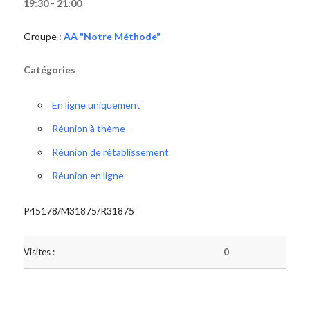
19:30 - 21:00
Groupe :
AA "Notre Méthode"
Catégories
En ligne uniquement
Réunion à thème
Réunion de rétablissement
Réunion en ligne
P45178/M31875/R31875
Visites :
0