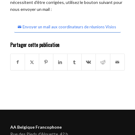
nécessitent d'être corrigées, utilisez le bouton suivant pour
nous envoyer un mail :
Envoyer un mail aux coordinateurs de réunions Visios
Partager cette publication
AA Belgique Francophone
Rue des Pieds d'Alouette, 42 b