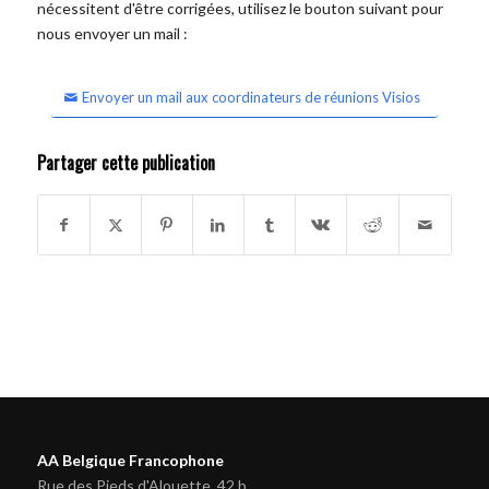
nécessitent d'être corrigées, utilisez le bouton suivant pour
nous envoyer un mail :
Envoyer un mail aux coordinateurs de réunions Visios
Partager cette publication
AA Belgique Francophone
Rue des Pieds d'Alouette, 42 b