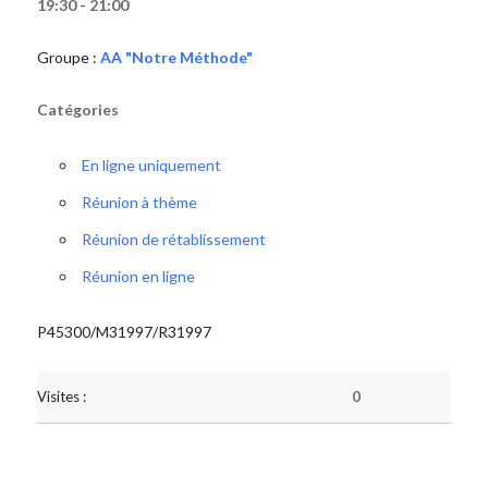
19:30 - 21:00
Groupe :
AA "Notre Méthode"
Catégories
En ligne uniquement
Réunion à thème
Réunion de rétablissement
Réunion en ligne
P45300/M31997/R31997
Visites :
0