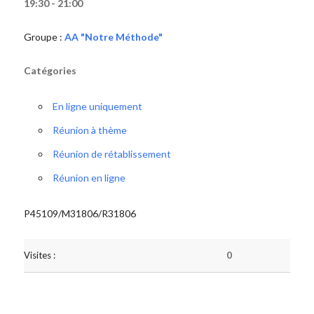
19:30 - 21:00
Groupe :
AA "Notre Méthode"
Catégories
En ligne uniquement
Réunion à thème
Réunion de rétablissement
Réunion en ligne
P45109/M31806/R31806
Visites :
0