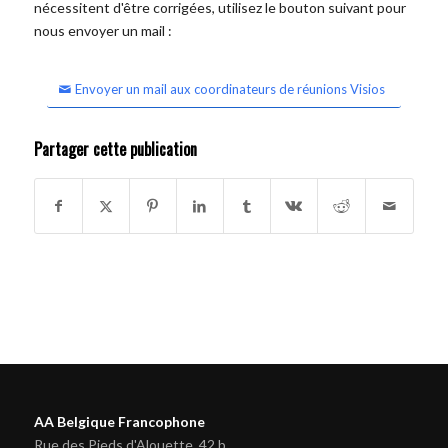
nécessitent d'être corrigées, utilisez le bouton suivant pour
nous envoyer un mail :
Envoyer un mail aux coordinateurs de réunions Visios
Partager cette publication
AA Belgique Francophone
Rue des Pieds d'Alouette, 42 b