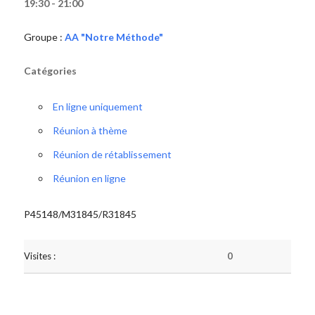
19:30 - 21:00
Groupe :
AA "Notre Méthode"
Catégories
En ligne uniquement
Réunion à thème
Réunion de rétablissement
Réunion en ligne
P45148/M31845/R31845
Visites :
0