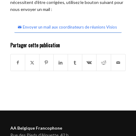
nécessitent d'être corrigées, utilisez le bouton suivant pour
nous envoyer un mail :
Envoyer un mail aux coordinateurs de réunions Visios
Partager cette publication
AA Belgique Francophone
Rue des Pieds d'Alouette, 42 b