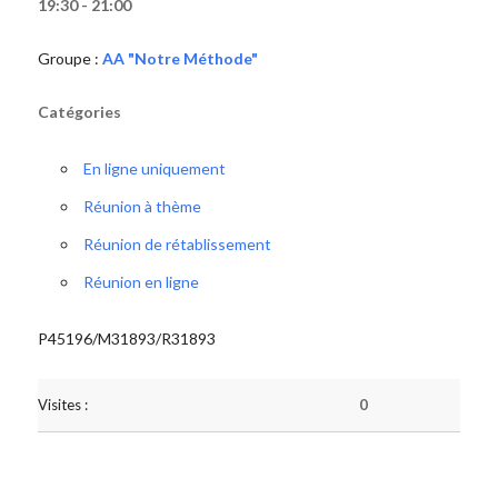
19:30 - 21:00
Groupe :
AA "Notre Méthode"
Catégories
En ligne uniquement
Réunion à thème
Réunion de rétablissement
Réunion en ligne
P45196/M31893/R31893
Visites :
0