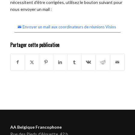
nécessitent d'être corrigées, utilisez le bouton suivant pour
nous envoyer un mail :
Envoyer un mail aux coordinateurs de réunions Visios
Partager cette publication
AA Belgique Francophone
Rue des Pieds d'Alouette, 42 b