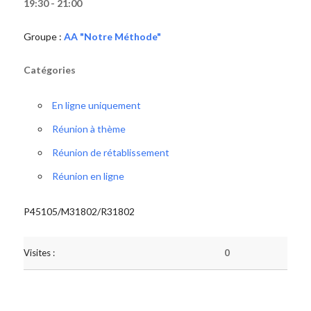
19:30 - 21:00
Groupe :
AA "Notre Méthode"
Catégories
En ligne uniquement
Réunion à thème
Réunion de rétablissement
Réunion en ligne
P45105/M31802/R31802
Visites :
0