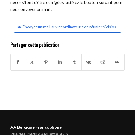
nécessitent d'être corrigées, utilisez le bouton suivant pour
nous envoyer un mail :
Envoyer un mail aux coordinateurs de réunions Visios
Partager cette publication
AA Belgique Francophone
Rue des Pieds d'Alouette, 42 b