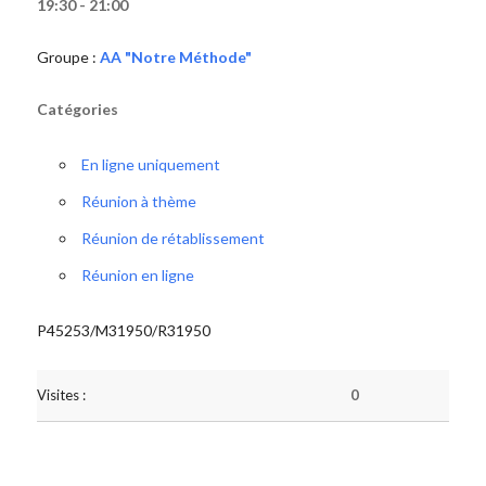
19:30 - 21:00
Groupe :
AA "Notre Méthode"
Catégories
En ligne uniquement
Réunion à thème
Réunion de rétablissement
Réunion en ligne
P45253/M31950/R31950
Visites :
0