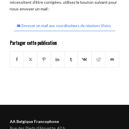
nécessitent d'être corrigées, utilisez le bouton suivant pour
nous envoyer un mail :
Envoyer un mail aux coordinateurs de réunions Visios
Partager cette publication
AA Belgique Francophone
Rue des Pieds d'Alouette, 42 b