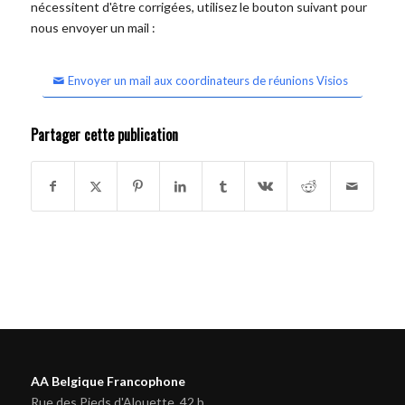
nécessitent d'être corrigées, utilisez le bouton suivant pour
nous envoyer un mail :
Envoyer un mail aux coordinateurs de réunions Visios
Partager cette publication
AA Belgique Francophone
Rue des Pieds d'Alouette, 42 b