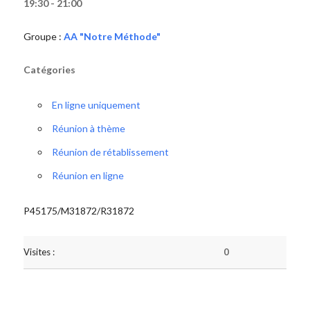
19:30 - 21:00
Groupe :
AA "Notre Méthode"
Catégories
En ligne uniquement
Réunion à thème
Réunion de rétablissement
Réunion en ligne
P45175/M31872/R31872
Visites :
0