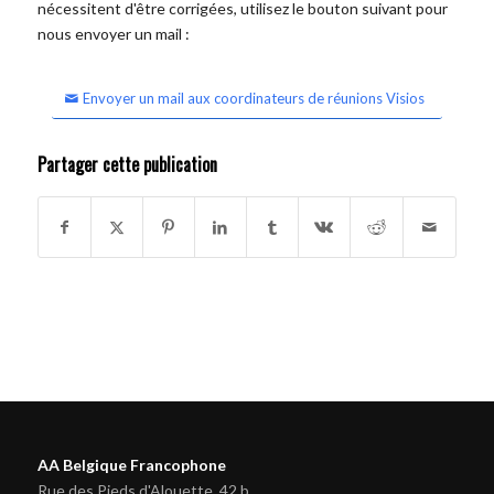
nécessitent d'être corrigées, utilisez le bouton suivant pour
nous envoyer un mail :
Envoyer un mail aux coordinateurs de réunions Visios
Partager cette publication
AA Belgique Francophone
Rue des Pieds d'Alouette, 42 b