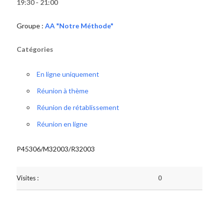
19:30 - 21:00
Groupe :
AA "Notre Méthode"
Catégories
En ligne uniquement
Réunion à thème
Réunion de rétablissement
Réunion en ligne
P45306/M32003/R32003
Visites :
0