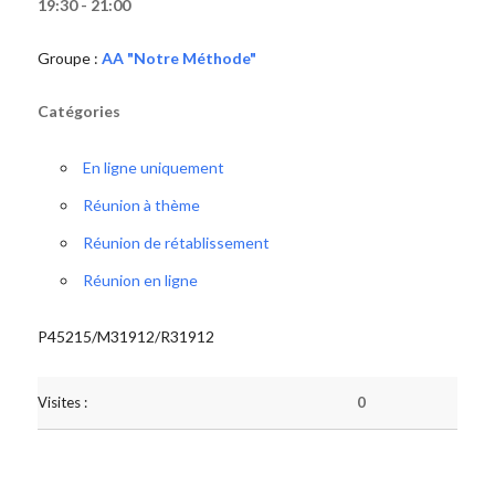
19:30 - 21:00
Groupe :
AA "Notre Méthode"
Catégories
En ligne uniquement
Réunion à thème
Réunion de rétablissement
Réunion en ligne
P45215/M31912/R31912
Visites :
0