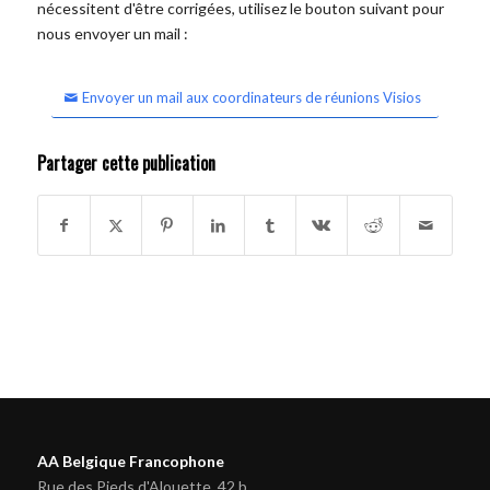
nécessitent d'être corrigées, utilisez le bouton suivant pour
nous envoyer un mail :
Envoyer un mail aux coordinateurs de réunions Visios
Partager cette publication
AA Belgique Francophone
Rue des Pieds d'Alouette, 42 b