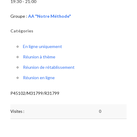
19:30 - 21:00
Groupe :
AA "Notre Méthode"
Catégories
En ligne uniquement
Réunion à thème
Réunion de rétablissement
Réunion en ligne
P45102/M31799/R31799
Visites :
0