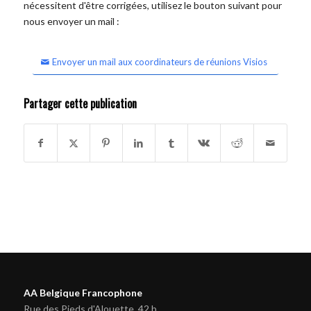
nécessitent d'être corrigées, utilisez le bouton suivant pour
nous envoyer un mail :
Envoyer un mail aux coordinateurs de réunions Visios
Partager cette publication
AA Belgique Francophone
Rue des Pieds d'Alouette, 42 b