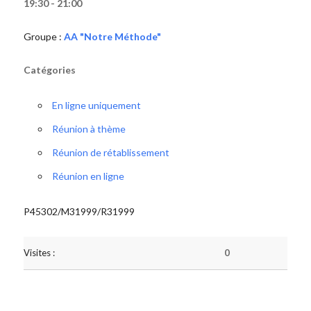
19:30 - 21:00
Groupe :
AA "Notre Méthode"
Catégories
En ligne uniquement
Réunion à thème
Réunion de rétablissement
Réunion en ligne
P45302/M31999/R31999
Visites :
0