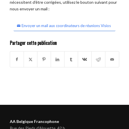
nécessitent d'être corrigées, utilisez le bouton suivant pour
nous envoyer un mail :
Envoyer un mail aux coordinateurs de réunions Visios
Partager cette publication
AA Belgique Francophone
Rue des Pieds d'Alouette, 42 b