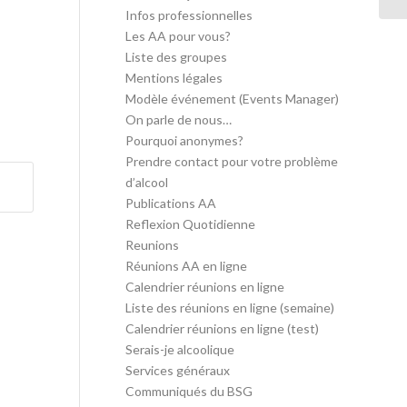
Infos professionnelles
Les AA pour vous?
Liste des groupes
Mentions légales
Modèle événement (Events Manager)
On parle de nous…
Pourquoi anonymes?
Prendre contact pour votre problème
d’alcool
Publications AA
Reflexion Quotidienne
Reunions
Réunions AA en ligne
Calendrier réunions en ligne
Liste des réunions en ligne (semaine)
Calendrier réunions en ligne (test)
Serais-je alcoolique
Services généraux
Communiqués du BSG