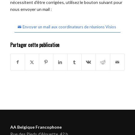
nécessitent d'être corrigées, utilisez le bouton suivant pour
nous envoyer un mail :
Envoyer un mail aux coordinateurs de réunions Visios
Partager cette publication
AA Belgique Francophone
Rue des Pieds d'Alouette, 42 b