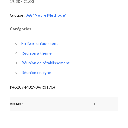
19:30 - 21:00
Groupe :
AA "Notre Méthode"
Catégories
En ligne uniquement
Réunion à thème
Réunion de rétablissement
Réunion en ligne
P45207/M31904/R31904
Visites :
0