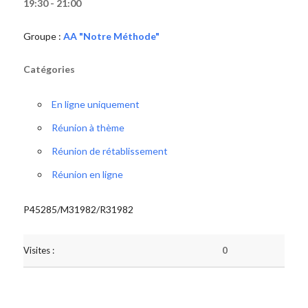
19:30 - 21:00
Groupe :
AA "Notre Méthode"
Catégories
En ligne uniquement
Réunion à thème
Réunion de rétablissement
Réunion en ligne
P45285/M31982/R31982
Visites :
0