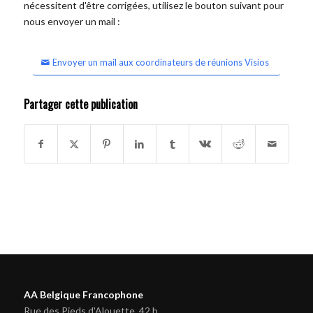
nécessitent d'être corrigées, utilisez le bouton suivant pour
nous envoyer un mail :
Envoyer un mail aux coordinateurs de réunions Visios
Partager cette publication
AA Belgique Francophone
Rue des Pieds d'Alouette, 42 b