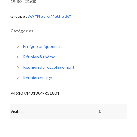
19:30 - 21:00
Groupe :
AA "Notre Méthode"
Catégories
En ligne uniquement
Réunion à thème
Réunion de rétablissement
Réunion en ligne
P45107/M31804/R31804
Visites :
0