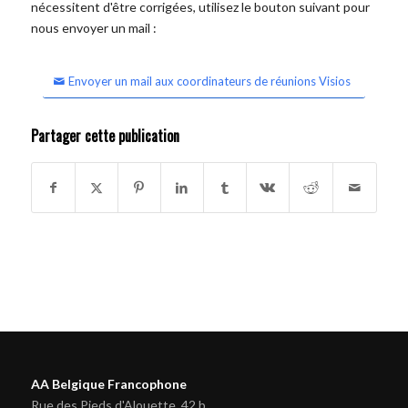
nécessitent d'être corrigées, utilisez le bouton suivant pour
nous envoyer un mail :
Envoyer un mail aux coordinateurs de réunions Visios
Partager cette publication
AA Belgique Francophone
Rue des Pieds d'Alouette, 42 b